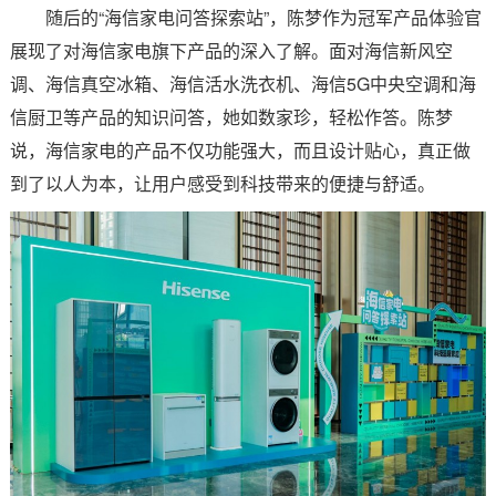
随后的“海信家电问答探索站”，陈梦作为冠军产品体验官
展现了对海信家电旗下产品的深入了解。面对海信新风空
调、海信真空冰箱、海信活水洗衣机、海信5G中央空调和海
信厨卫等产品的知识问答，她如数家珍，轻松作答。陈梦
说，海信家电的产品不仅功能强大，而且设计贴心，真正做
到了以人为本，让用户感受到科技带来的便捷与舒适。