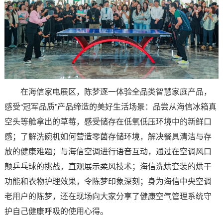
在海信家电展区，陈梦逐一体验全品类智慧家庭产品，
感受“冠军品质”产品缔造的美好生活场景：品尝从海信冰箱真
空头等舱拿出的草莓，感受储存在低氧低压环境中的新鲜口
感；了解洗碗机如何营造零菌存储环境，解决餐具清洁与存
放的健康难题；与海信空调进行语音互动，通过在空调风口
颠乒乓球的挑战，直观展示柔风技术；海信洗烘套装的烘干
功能和衣物护理效果，令陈梦印象深刻；身为海信中央空调
老用户的陈梦，还在现场向大家分享了健康空气管理系统守
护自己健康呼吸的使用心得。