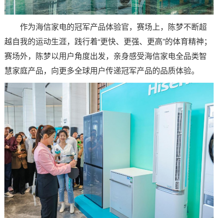
作为海信家电的冠军产品体验官，赛场上，陈梦不断超
越自我的运动生涯，践行着“更快、更强、更高”的体育精神；
赛场外，陈梦以用户角度出发，亲身感受海信家电全品类智
慧家庭产品，向更多全球用户传递冠军产品的品质体验。