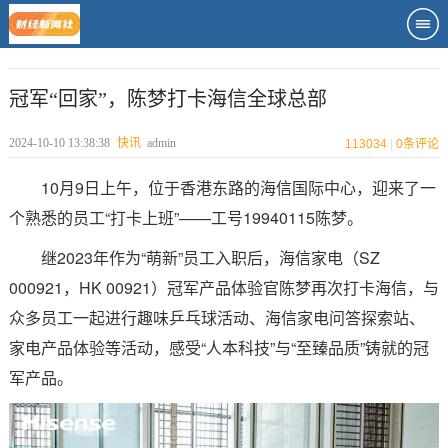
冠军“回家”，陈梦打卡海信全球总部
2024-10-10 13:38:38
快讯
admin
113034
|
0
条评论
10月9日上午，位于香港东路的海信国际中心，迎来了一
个熟悉的员工“打卡上班”——工号19940115陈梦。
继2023年作为“萌新”员工入职后，海信家电（SZ
000921，HK 00921）冠军产品体验官陈梦再次打卡海信，与
众多员工一起进行趣味乒乓球活动、海信家电问答探索站、
家电产品体验等活动，感受“人本科技”与“至臻品质”铸就的冠
军产品。