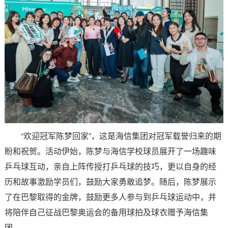
“欢迎冠军陈梦回家”，这是海信集团对冠军载誉归来的期
盼和祝贺。活动伊始，陈梦与海信学校球员展开了一场趣味
乒乓球互动，亲自上阵传授打乒乓球的技巧，更以自身的经
历和故事激励学员们，鼓励大家勇敢追梦。随后，陈梦展示
了在巴黎取得的金牌，鼓励更多人参与到乒乓球运动中，并
将陪伴自己征战巴黎奥运会的备用球拍及球衣赠予海信集
团。