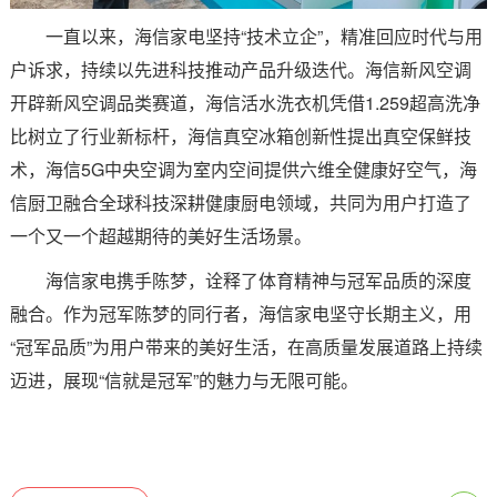
一直以来，海信家电坚持“技术立企”，精准回应时代与用
户诉求，持续以先进科技推动产品升级迭代。海信新风空调
开辟新风空调品类赛道，海信活水洗衣机凭借1.259超高洗净
比树立了行业新标杆，海信真空冰箱创新性提出真空保鲜技
术，海信5G中央空调为室内空间提供六维全健康好空气，海
信厨卫融合全球科技深耕健康厨电领域，共同为用户打造了
一个又一个超越期待的美好生活场景。
海信家电携手陈梦，诠释了体育精神与冠军品质的深度
融合。作为冠军陈梦的同行者，海信家电坚守长期主义，用
“冠军品质”为用户带来的美好生活，在高质量发展道路上持续
迈进，展现“信就是冠军”的魅力与无限可能。