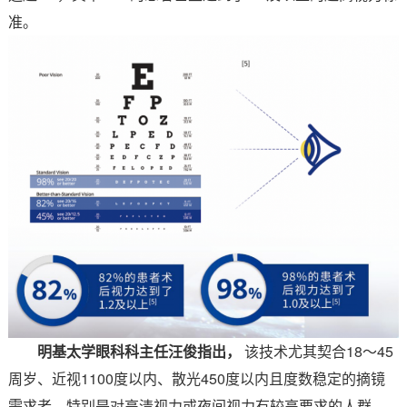
准。
明基太学眼科科主任汪俊
指出，
该技术尤其契合18～45
周岁、近视1100度以内、散光450度以内且度数稳定的摘镜
需求者，特别是对高清视力或夜间视力有较高要求的人群，