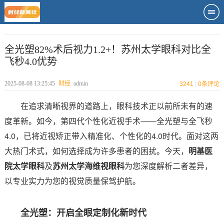
全光塑82%术后视力1.2+！苏州太学眼科对比全
飞秒4.0优势
2025-08-08 13:25:45
财经
admin
3241
|
0
条评论
在追求清晰视界的道路上，眼科技术正以前所未有的速
度革新。如今，第四代个性化近视手术——全光塑与全飞秒
4.0，已将近视矫正带入精准化、个性化的4.0时代。面对这两
大热门术式，如何选择成为许多患者的困扰。今天，
明基医
院太学眼科
及
苏州太学海维视眼科
为您深度解析二者差异，
以专业实力为您的视觉质量保驾护航。
全光塑：开启全眼定制化新时代