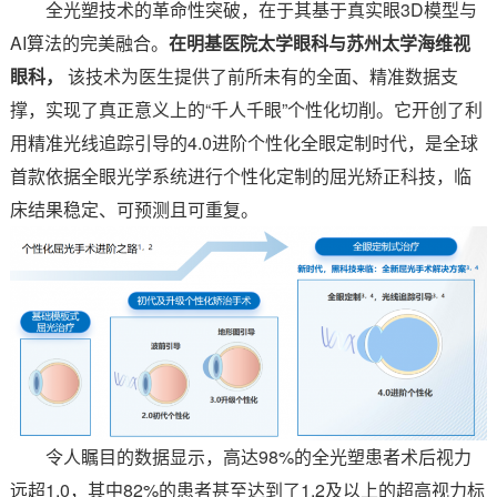
全光塑技术的革命性突破，在于其基于真实眼3D模型与
AI算法的完美融合。
在明基医院太学眼科与苏州太学海维视
眼科，
该技术为医生提供了前所未有的全面、精准数据支
撑，实现了真正意义上的“千人千眼”个性化切削。它开创了利
用精准光线追踪引导的4.0进阶个性化全眼定制时代，是全球
首款依据全眼光学系统进行个性化定制的屈光矫正科技，临
床结果稳定、可预测且可重复。
令人瞩目的数据显示，高达98%的全光塑患者术后视力
远超1.0，其中82%的患者甚至达到了1.2及以上的超高视力标