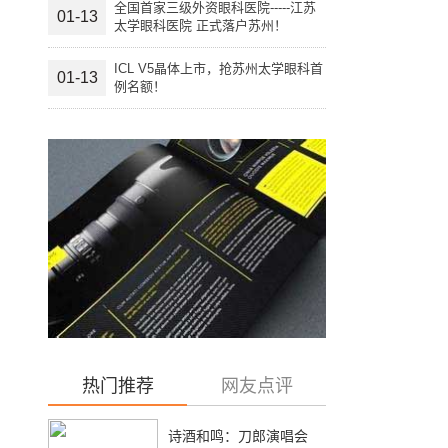
全国首家三级外资眼科医院-----江苏
01-13
太学眼科医院 正式落户苏州！
ICL V5晶体上市，抢苏州太学眼科首
01-13
例名额！
热门推荐
网友点评
诗酒和鸣：刀郎演唱会