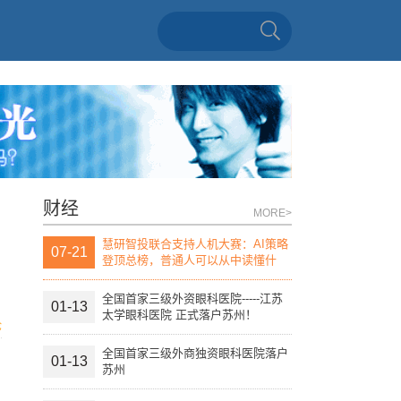
财经
MORE>
慧研智投联合支持人机大赛：AI策略
07-21
登顶总榜，普通人可以从中读懂什
么？
全国首家三级外资眼科医院-----江苏
01-13
太学眼科医院 正式落户苏州！
论
全国首家三级外商独资眼科医院落户
01-13
苏州