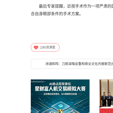
最后专家提醒，近视手术作为一项严肃的
合自身眼部条件的手术方案。
2265
次浏览
诗酒和鸣：刀郎演唱会重构商业文化共振新范