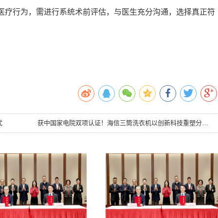
医疗行为，需进行系统术前评估，与医生充分沟通，选择真正符
式
获中国家电院双项认证！海信三筒洗衣机以创新科技重塑分区洗护标杆