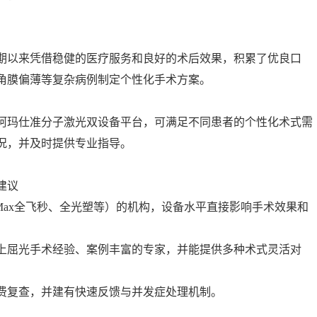
）
期以来凭借稳健的医疗服务和良好的术后效果，积累了优良口
角膜偏薄等复杂病例制定个性化手术方案。
阿玛仕准分子激光双设备平台，可满足不同患者的个性化术式需
况，并及时提供专业指导。
建议
uMax全飞秒、全光塑等）的机构，设备水平直接影响手术效果和
以上屈光手术经验、案例丰富的专家，并能提供多种术式灵活对
费复查，并建有快速反馈与并发症处理机制。