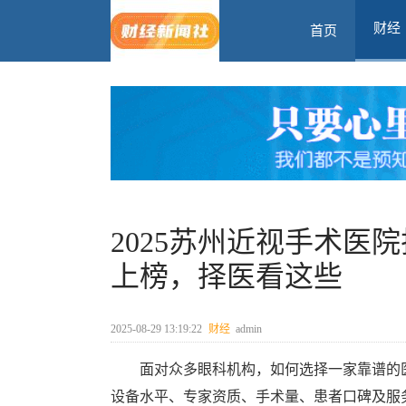
财经
首页
2025苏州近视手术医
上榜，择医看这些
2025-08-29 13:19:22
财经
admin
面对众多眼科机构，如何选择一家靠谱的
设备水平、专家资质、手术量、患者口碑及服务