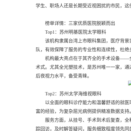
学生、职场人还是长期受近视困扰的市民，这
榜单详情：三家优质医院脱颖而出
Top1：苏州明基医院太学眼科
该机构隶属台湾上市眼科集团，医疗背景
队，有效保障了服务的专业性和连续性，杜绝
机构最大亮点在于其齐全的手术设备——全
术式。尤其全光塑技术，是苏州唯一一家，通过
后夜视力水平，备受青睐。
Top2：苏州太学海维视眼科
以全面的眼科诊疗能力和温馨舒适的就医
富的经验，为复杂屈光病例提供精准数据支持
服务方面，从挂号、手术到术后复查，全
踪回访，及时解答疑问，服务细致程度领先同