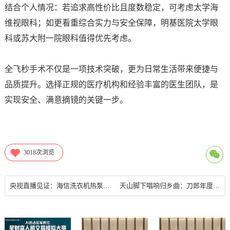
结合个人情况：若追求高性价比且度数稳定，可考虑太学海
维视眼科；如更看重综合实力与安全保障，明基医院太学眼
科或苏大附一院眼科值得优先考虑。
全飞秒手术不仅是一项技术突破，更为日常生活带来便捷与
品质提升。选择正规的医疗机构和经验丰富的医生团队，是
实现安全、满意摘镜的关键一步。
3018
次浏览
央视直播见证：海信洗衣机热泵洗烘一体技术重新定义用户体验
天山脚下唱响归乡曲：刀郎年度巡演谢幕与“山歌”的未来