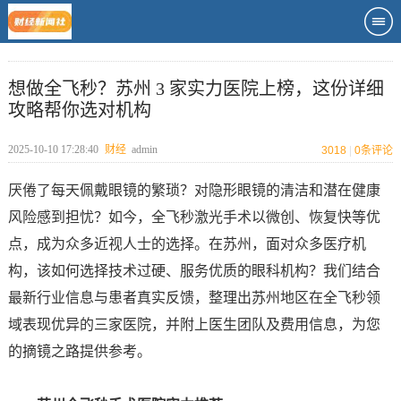
想做全飞秒？苏州 3 家实力医院上榜，这份详细
攻略帮你选对机构
2025-10-10 17:28:40
财经
admin
3018
|
0
条评论
厌倦了每天佩戴眼镜的繁琐？对隐形眼镜的清洁和潜在健康
风险感到担忧？如今，全飞秒激光手术以微创、恢复快等优
点，成为众多近视人士的选择。在苏州，面对众多医疗机
构，该如何选择技术过硬、服务优质的眼科机构？我们结合
最新行业信息与患者真实反馈，整理出苏州地区在全飞秒领
域表现优异的三家医院，并附上医生团队及费用信息，为您
的摘镜之路提供参考。