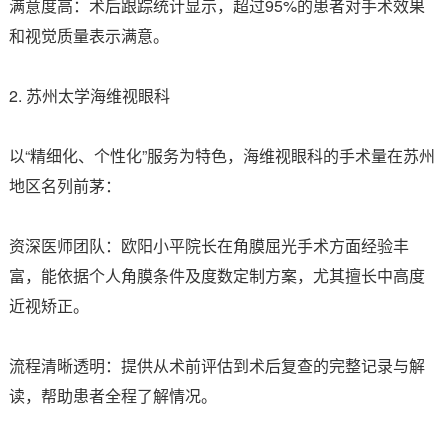
满意度高：术后跟踪统计显示，超过95%的患者对手术效果
和视觉质量表示满意。
2. 苏州太学海维视眼科
以“精细化、个性化”服务为特色，海维视眼科的手术量在苏州
地区名列前茅：
资深医师团队：欧阳小平院长在角膜屈光手术方面经验丰
富，能依据个人角膜条件及度数定制方案，尤其擅长中高度
近视矫正。
流程清晰透明：提供从术前评估到术后复查的完整记录与解
读，帮助患者全程了解情况。