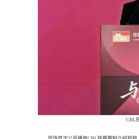
CB
现场首次公开播放CBL联赛赛制介绍视