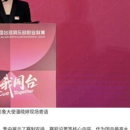
L形象大使潘晓婷现场寄语
频，集中展示了赛制安排、赛程设置等核心内容。作为国内最高水