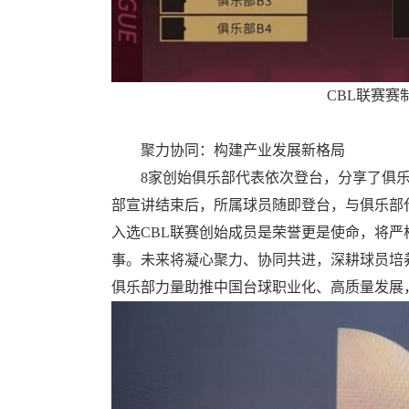
CBL联赛赛
聚力协同：构建产业发展新格局
8家创始俱乐部代表依次登台，分享了俱
部宣讲结束后，所属球员随即登台，与俱乐部
入选CBL联赛创始成员是荣誉更是使命，将
事。未来将凝心聚力、协同共进，深耕球员培
俱乐部力量助推中国台球职业化、高质量发展