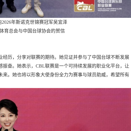
2026年斯诺克世锦赛冠军吴宜泽
体育总会与中国台球协会的贺信
从业经历，分享对联赛的期待。她见证并参与了中国台球不断发展
感振奋。她表示，CBL联赛是一个可持续发展的职业化平台，让
未来。她也将以形象大使身份全力为赛事与球员助威，希望所有