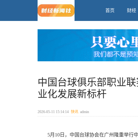
首页
财经
中国台球俱乐部职业联
业化发展新标杆
2026-05-11 15:14:14
快讯
admin
5月10日，中国台球协会在广州隆重举行