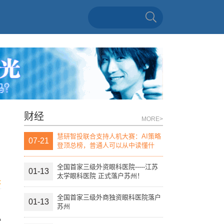
财经
MORE>
慧研智投联合支持人机大赛：AI策略
07-21
登顶总榜，普通人可以从中读懂什
么？
全国首家三级外资眼科医院-----江苏
01-13
太学眼科医院 正式落户苏州！
论
全国首家三级外商独资眼科医院落户
01-13
苏州
小