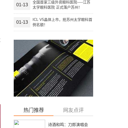
全国首家三级外资眼科医院-----江苏
01-13
太学眼科医院 正式落户苏州！
ICL V5晶体上市，抢苏州太学眼科首
01-13
例名额！
发
热门推荐
网友点评
诗酒和鸣：刀郎演唱会