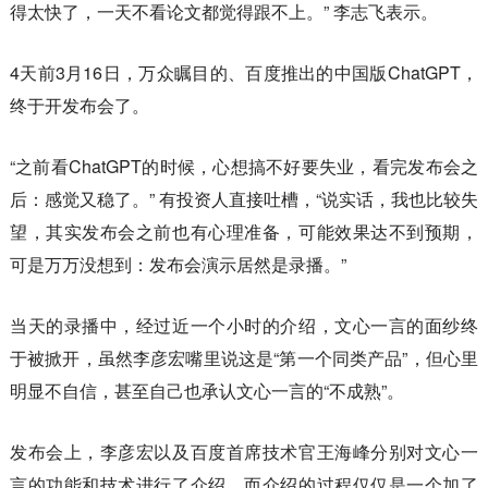
得太快了，一天不看论文都觉得跟不上。” 李志飞表示。
4天前3月16日，万众瞩目的、百度推出的中国版ChatGPT，
终于开发布会了。
“之前看ChatGPT的时候，心想搞不好要失业，看完发布会之
后：感觉又稳了。” 有投资人直接吐槽，“说实话，我也比较失
望，其实发布会之前也有心理准备，可能效果达不到预期，
可是万万没想到：发布会演示居然是录播。”
当天的录播中，经过近一个小时的介绍，文心一言的面纱终
于被掀开，虽然李彦宏嘴里说这是“第一个同类产品”，但心里
明显不自信，甚至自己也承认文心一言的“不成熟”。
发布会上，李彦宏以及百度首席技术官王海峰分别对文心一
言的功能和技术进行了介绍，而介绍的过程仅仅是一个加了