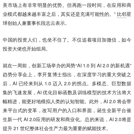
美市场上有非常明显的优势。但再跑一段时间，在应用和商
业模式都越来越丰富之后，其实还是充满可能性的。”
比邻
星
球创始人兼董事长段志云表示。
中国的投资人们，也坐不住了。不仅追着项目加微信，如今
投资大佬也开始组局。
就在一周前，创新工场举办的局势“AI 1.0 到 AI 2.0 的新机遇”
趋势分享会上，李开复博士指出，在深度学习的重大突破之
后，AI 已经来到从 1.0 迈入 2.0 的拐点。多模态、巨型数据
集的飞速发展，AI 优化目标函数及训练模型的技术方法将大
幅精进，能更好地模拟人类的认知智能。此外，AI 2.0 将会带
来平台式的变革，改写用户的入口和界面，诞生全新平台催
生新一代 AI 2.0应用的研发和商业化。总的来说，AI 2.0将是
提升 21 世纪整体社会生产力最为重要的赋能技术。