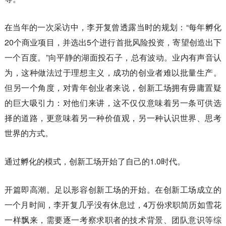
在当年的一次采访中，李开复曾透露当时的规划：“每年孵化
20个商业项目，并选出5个进行首批风险投资，寄望创造出下
一个百度。”向平静的湖面投石子，总有波动。业内有声音认
为，这种做法过于理想主义，成功的创业者难以批量生产。
但另一个角度，对青年创业者来说，创新工场拥有毋庸置疑
的巨大吸引力：对他们来讲，这不仅仅意味着另一条可供选
择的道路，更意味着另一种价值观，另一种认识世界、思考
世界的方式。
通过孵化的模式，创新工场开始了自己的1.0时代。
开篇即高潮。足以形容创新工场的开始。在创新工场成立的
一个月时间，李开复几乎没有休息过，4万份求职简历如雪花
一样飘来，需要逐一考察求职者的技术背景、团队意识等综