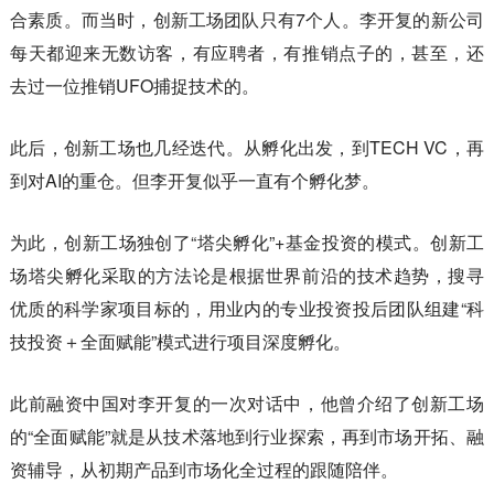
合素质。而当时，创新工场团队只有7个人。李开复的新公司
每天都迎来无数访客，有应聘者，有推销点子的，甚至，还
去过一位推销UFO捕捉技术的。
此后，创新工场也几经迭代。从孵化出发，到TECH VC，再
到对AI的重仓。但李开复似乎一直有个孵化梦。
为此，创新工场独创了“塔尖孵化”+基金投资的模式。创新工
场塔尖孵化采取的方法论是根据世界前沿的技术趋势，搜寻
优质的科学家项目标的，用业内的专业投资投后团队组建“科
技投资＋全面赋能”模式进行项目深度孵化。
此前融资中国对李开复的一次对话中，他曾介绍了创新工场
的“全面赋能”就是从技术落地到行业探索，再到市场开拓、融
资辅导，从初期产品到市场化全过程的跟随陪伴。