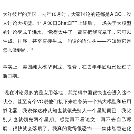
大洋彼岸的美国，去年10月时，大家讨论的还都是AIGC，没
人讨论大模型。11月30日ChatGPT上线后，一场关于大模型
的讨论变成了沸水。“觉得太牛了，简直把我震晕了，它可以
生成、排序，甚至直接生成一句话的语法树——不知道它是
怎么做到的。”
事实上，美国纯大模型创业、投资，在去年年底就已经过了
窗口期。
“现在讨论最多的是应用落地，我觉得中国很快也会进入这个
状态。甚至有个VC说他们接下来准备第一个搞大模型和应用
孵化器，我说你这种认知也就领先别人一个星期而已，我比
别人也就领先两个星期。感觉再不看论文，再不去自己琢
磨，很快就会落后了。我真的觉得很恐怖——集体智慧进化