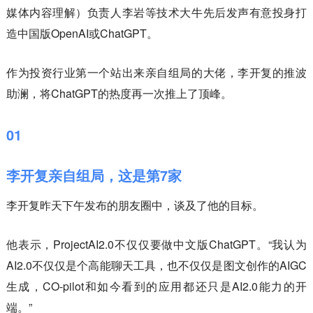
媒体内容理解）负责人李岩等技术大牛先后发声有意投身打
造中国版OpenAI或ChatGPT。
作为投资行业第一个站出来亲自组局的大佬，李开复的推波
助澜，将ChatGPT的热度再一次推上了顶峰。
01
李开复亲自组局，这是第7家
李开复昨天下午发布的朋友圈中，谈及了他的目标。
他表示，ProjectAI2.0不仅仅要做中文版ChatGPT。“我认为
AI2.0不仅仅是个高能聊天工具，也不仅仅是图文创作的AIGC
生成，CO-pilot和如今看到的应用都还只是AI2.0能力的开
端。”