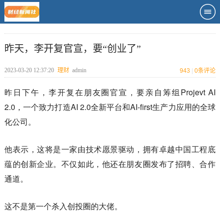
昨天，李开复官宣，要“创业了”
2023-03-20 12:37:20
理财
admin
943
|
0
条评论
昨日下午，李开复在朋友圈官宣，要亲自筹组Projevt AI
2.0，一个致力打造AI 2.0全新平台和AI-first生产力应用的全球
化公司。
他表示，这将是一家由技术愿景驱动，拥有卓越中国工程底
蕴的创新企业。不仅如此，他还在朋友圈发布了招聘、合作
通道。
这不是第一个杀入创投圈的大佬。