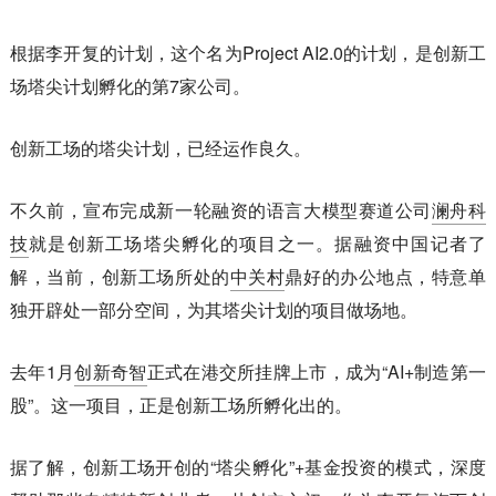
根据李开复的计划，这个名为Project AI2.0的计划，是创新工
场塔尖计划孵化的第7家公司。
创新工场的塔尖计划，已经运作良久。
不久前，宣布完成新一轮融资的语言大模型赛道公司
澜舟科
技
就是创新工场塔尖孵化的项目之一。据融资中国记者了
解，当前，创新工场所处的
中关村
鼎好的办公地点，特意单
独开辟处一部分空间，为其塔尖计划的项目做场地。
去年1月
创新奇智
正式在港交所挂牌上市，成为“AI+制造第一
股”。这一项目，正是创新工场所孵化出的。
据了解，创新工场开创的“塔尖孵化”+基金投资的模式，深度