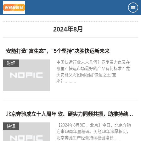
2024年8月
安能打造“富生态”，“5个坚持”决胜快运新未来
中国快运行业未来几何？竞争着力点又在
财经
哪里？快运市场最好的产品有何标准？龙
头安能又将如何稳固“快运之王”宝
座？…......
北京奔驰成立十九周年 软、硬实力同频共振，助推持续高质量发展
【2024年8月8日，北京】今日，北京奔驰
快讯
迎来19周年里程碑。历经19年深厚积淀，
北京奔驰生产经营持续稳健增长......