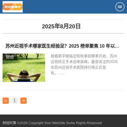
2025年8月20日
苏州近视手术哪家医生经验足？2025 榜单聚焦 10 年以上资深专家团队
随着新学期临近和秋季招聘季开启，苏州
财经
近视矫正手术迎来高峰。备受关注的2025
年苏州近视手术医院排行榜正式发
布，......
‹‹
1
››
财经时事
©
2026 Copyright Your WebSite.Some Rights Reserved.