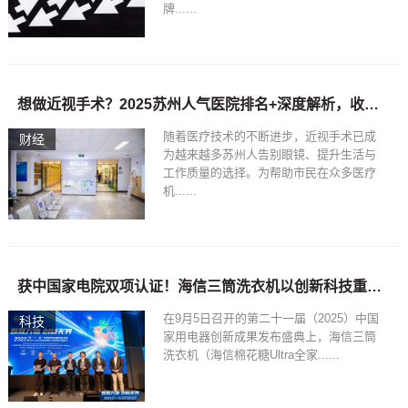
牌......
想做近视手术？2025苏州人气医院排名+深度解析，收藏这篇就够了
随着医疗技术的不断进步，近视手术已成
财经
为越来越多苏州人告别眼镜、提升生活与
工作质量的选择。为帮助市民在众多医疗
机......
获中国家电院双项认证！海信三筒洗衣机以创新科技重塑分区洗护标杆
在9月5日召开的第二十一届（2025）中国
科技
家用电器创新成果发布盛典上，海信三筒
洗衣机（海信棉花糖Ultra全家......