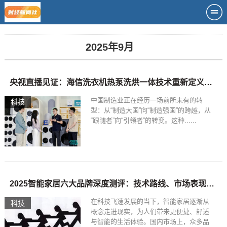
2025年9月
央视直播见证：海信洗衣机热泵洗烘一体技术重新定义用户体验
中国制造业正在经历一场前所未有的转
科技
型：从“制造大国”向“制造强国”的跨越，从
“跟随者”向“引领者”的转变。这种......
2025智能家居六大品牌深度测评：技术路线、市场表现与用户选择指南
在科技飞速发展的当下，智能家居逐渐从
科技
概念走进现实，为人们带来更便捷、舒适
与智能的生活体验。国内市场上，众多品