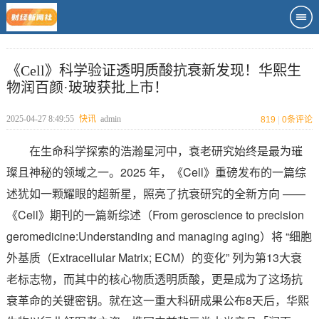
《Cell》科学验证透明质酸抗衰新发现！华熙生
物润百颜·玻玻获批上市！
2025-04-27 8:49:55
快讯
admin
819
|
0
条评论
在生命科学探索的浩瀚星河中，衰老研究始终是最为璀
璨且神秘的领域之一。2025 年，《Cell》重磅发布的一篇综
述犹如一颗耀眼的超新星，照亮了抗衰研究的全新方向 ——
《Cell》期刊的一篇新综述（From geroscience to precision
geromedicine:Understanding and managing aging）将 “细胞
外基质（Extracellular Matrix; ECM）的变化” 列为第13大衰
老标志物，而其中的核心物质透明质酸，更是成为了这场抗
衰革命的关键密钥。就在这一重大科研成果公布8天后，华熙