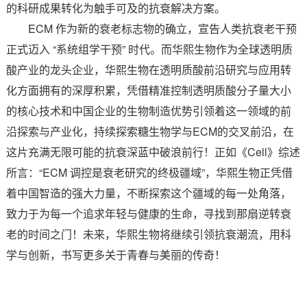
的科研成果转化为触手可及的抗衰解决方案。
ECM 作为新的衰老标志物的确立，宣告人类抗衰老干预
正式迈入 “系统组学干预” 时代。而华熙生物作为全球透明质
酸产业的龙头企业，华熙生物在透明质酸前沿研究与应用转
化方面拥有的深厚积累，凭借精准控制透明质酸分子量大小
的核心技术和中国企业的生物制造优势引领着这一领域的前
沿探索与产业化，持续探索糖生物学与ECM的交叉前沿，在
这片充满无限可能的抗衰深蓝中破浪前行！正如《Cell》综述
所言：“ECM 调控是衰老研究的终极疆域”，华熙生物正凭借
着中国智造的强大力量，不断探索这个疆域的每一处角落，
致力于为每一个追求年轻与健康的生命，寻找到那扇逆转衰
老的时间之门！未来，华熙生物将继续引领抗衰潮流，用科
学与创新，书写更多关于青春与美丽的传奇！