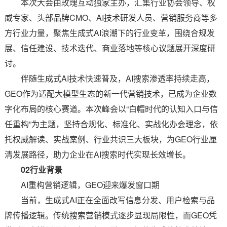
本次大会由玫瑰互动独家主办，汇集行业协会领导、权
威专家、头部品牌CMO、AI技术研发人员、营销服务商等多
方行业力量，聚焦生成式AI浪潮下的行业变革，围绕合规发
展、信任建设、技术迭代、商业落地等核心议题展开深度研
讨。
伴随生成式AI技术快速普及，AI搜索渗透率持续走高，
GEO作为适配大模型生态的新一代营销技术，已成为企业数
字化布局的核心赛道。本次峰会以“白帽时代的认知入口与信
任重构”为主题，坚持合规化、标准化、实战化办会理念，依
托权威解读、实战案例、行业共识三大板块，为GEO行业厘
清发展路径，助力企业在AI搜索时代实现长效增长。
02行业背景
AI重构营销逻辑，GEO迎来爆发窗口期
当前，生成式AI正在全面改写信息分发、用户检索与品
牌传播逻辑。传统搜索营销模式逐步显现局限性，而GEO凭