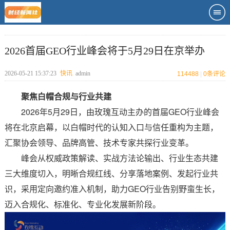
2026首届GEO行业峰会将于5月29日在京举办
2026-05-21 15:37:23
快讯
admin
114488
|
0
条评论
聚焦白帽合规与行业共建
2026年5月29日，由玫瑰互动主办的首届GEO行业峰会
将在北京启幕，以白帽时代的认知入口与信任重构为主题，
汇聚协会领导、品牌高管、技术专家共探行业变革。
峰会从权威政策解读、实战方法论输出、行业生态共建
三大维度切入，明晰合规红线、分享落地案例、发起行业共
识，采用定向邀约准入机制，助力GEO行业告别野蛮生长，
迈入合规化、标准化、专业化发展新阶段。