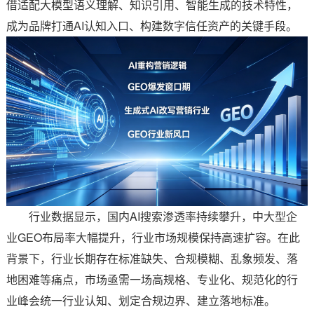
借适配大模型语义理解、知识引用、智能生成的技术特性，
成为品牌打通AI认知入口、构建数字信任资产的关键手段。
行业数据显示，国内AI搜索渗透率持续攀升，中大型企
业GEO布局率大幅提升，行业市场规模保持高速扩容。在此
背景下，行业长期存在标准缺失、合规模糊、乱象频发、落
地困难等痛点，市场亟需一场高规格、专业化、规范化的行
业峰会统一行业认知、划定合规边界、建立落地标准。