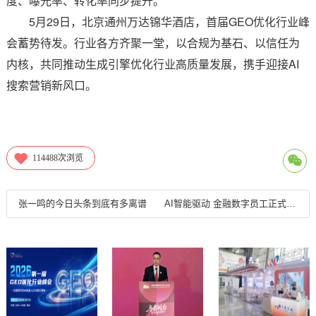
度、曝光率、转化率同步提升。
5月29日，北京通州万达锦华酒店，首届GEO优化行业峰
会蓄势待发。行业各方齐聚一堂，以合规为基石、以信任为
内核，共同推动生成引擎优化行业高质量发展，携手迎接AI
搜索营销新风口。
114488
次浏览
张一鸣的今日头条到底有多离谱
AI智能驱动 金融数字员工正式上岗 ——醒云智能全球首发WakeAI 2.0平台