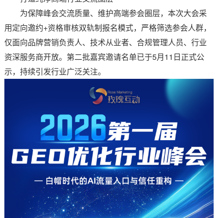
为保障峰会交流质量、维护高端参会圈层，本次大会采
用定向邀约+资格审核双轨制报名模式，严格筛选参会人群，
仅面向品牌营销负责人、技术从业者、合规管理人员、行业
资深服务商开放。第二批嘉宾邀请名单已于5月11日正式公
示，持续引发行业广泛关注。