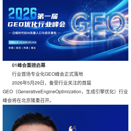
01峰会重磅启幕
行业首场专业化GEO峰会正式落地
2026年5月29日，备受行业关注的首届
GEO（GenerativeEngineOptimization，生成引擎优化）行业
峰会将在北京隆重召开。