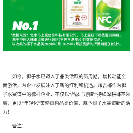
如今，椰子水已迈入了品类活跃的新周期，增长动能全
面激活，为企业发展注入了新的红利和机遇。超吉椰作为椰
子水赛道中的标杆企业，不仅以“品质与创新”持续深耕椰基领
域，更以“年轻化”策略重构品类价值，赋予椰子水赛道新的活
力！
备注：