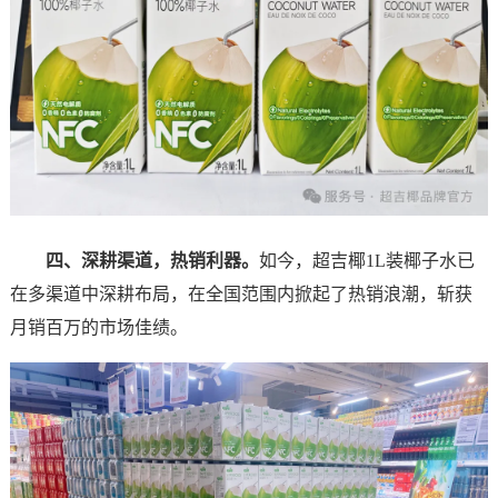
四、深耕渠道，热销利器。
如今，超吉椰1L装椰子水已
在多渠道中深耕布局，在全国范围内掀起了热销浪潮，斩获
月销百万的市场佳绩。