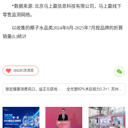
*数据来源: 北京马上赢信息科技有限公司，马上赢线下
零售监测网络。
以收集的椰子水品类2024年8月-2025年7月按品牌的折算
销量(L)统计
184285
次浏览
锁定健康消费风口，益正元获尚普咨询认证“平价NFC果汁全国销量第一 ”
全光塑82%术后视力1.2+！苏州太学眼科对比全飞秒4.0优势