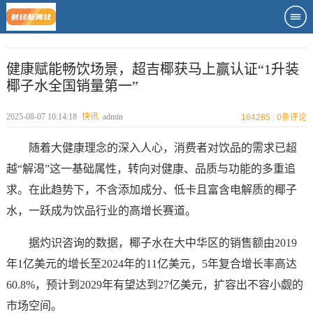
健康赋能畅饮场景，超吉椰获马上赢认证“1升装
椰子水全国销量第一”
2025-08-07 10:14:18
快讯
admin
184285
|
0
条评论
随着大健康理念的深入人心，消费者对饮品的需求已超
越“解渴”这一基础属性，转向对健康、品质与功能的多重追
求。在此趋势下，不含添加成分、低卡且富含电解质的椰子
水，一跃成为饮品行业的高增长赛道。
据灼识咨询的数据，椰子水在大中华区的销售额由2019
年1亿美元的增长至2024年的11亿美元，5年复合增长率高达
60.8%，预计到2029年有望达到27亿美元，扩容出不容小觑的
市场空间。