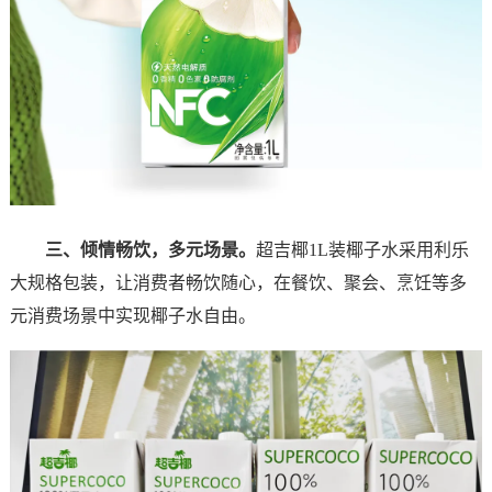
三、倾情畅饮，多元场景。
超吉椰1L装椰子水采用利乐
大规格包装，让消费者畅饮随心，在餐饮、聚会、烹饪等多
元消费场景中实现椰子水自由。