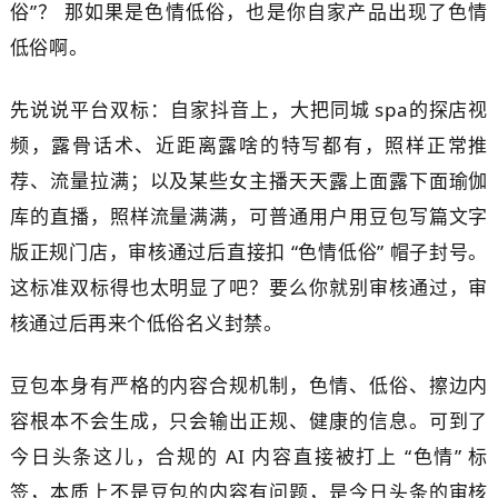
俗”？ 那如果是色情低俗，也是你自家产品出现了色情
低俗啊。
先说说平台双标：自家抖音上，大把同城 spa的探店视
频，露骨话术、近距离露啥的特写都有，照样正常推
荐、流量拉满；以及某些女主播天天露上面露下面瑜伽
库的直播，照样流量满满，可普通用户用豆包写篇文字
版正规门店，审核通过后直接扣 “色情低俗” 帽子封号。
这标准双标得也太明显了吧？要么你就别审核通过，审
核通过后再来个低俗名义封禁。
豆包本身有严格的内容合规机制，色情、低俗、擦边内
容根本不会生成，只会输出正规、健康的信息
。可到了
今日头条这儿，合规的 AI 内容直接被打上 “色情” 标
签，本质上不是豆包的内容有问题，是今日头条的审核